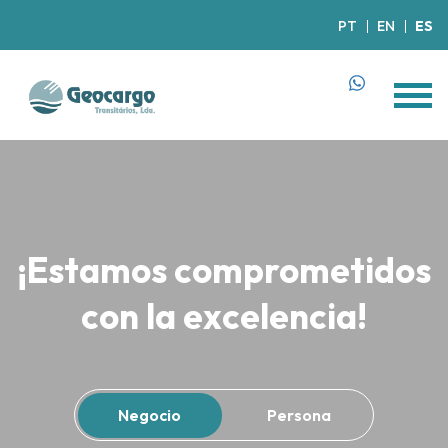
PT
EN
ES
¡Estamos comprometidos
con la excelencia!
Negocio
Persona