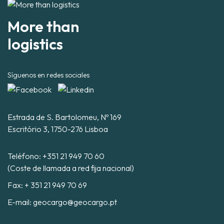
More than
logistics
Síguenos en redes sociales
Estrada de S. Bartolomeu, Nº 169
Escritório 3, 1750-276 Lisboa
Teléfono:
+351 21 949 70 60
(Coste de llamada a red fija nacional)
Fax: + 351 21 949 70 69
E-mail:
geocargo@geocargo.pt