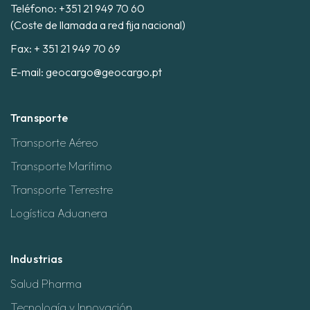
Teléfono:
+351 21 949 70 60
(Coste de llamada a red fija nacional)
Fax: + 351 21 949 70 69
E-mail:
geocargo@geocargo.pt
Transporte
Transporte Aéreo
Transporte Marítimo
Transporte Terrestre
Logística Aduanera
Industrias
Salud Pharma
Tecnología y Innovación