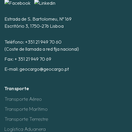
Estrada de S. Bartolomeu, Nº 169
Escritório 3, 1750-276 Lisboa
Teléfono:
+351 21 949 70 60
(Coste de llamada a red fija nacional)
Fax: + 351 21 949 70 69
E-mail:
geocargo@geocargo.pt
Transporte
Transporte Aéreo
Transporte Marítimo
Transporte Terrestre
Logística Aduanera