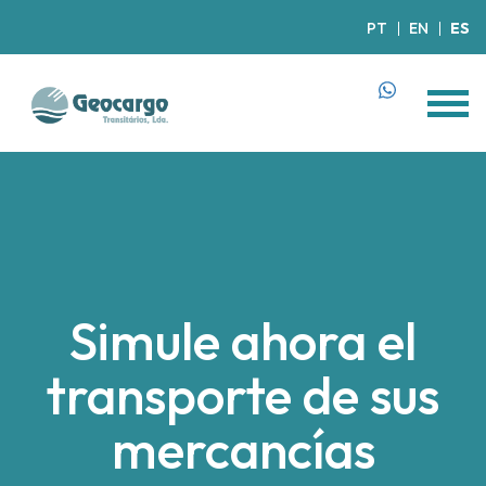
PT
EN
ES
Simule ahora el
transporte de sus
mercancías