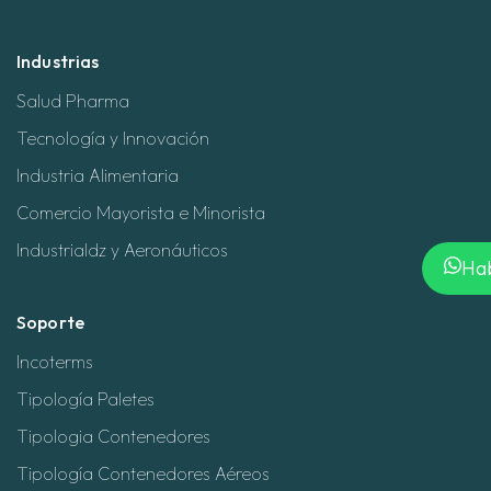
Industrias
Salud Pharma
Tecnología y Innovación
Industria Alimentaria
Comercio Mayorista e Minorista
Industrialdz y Aeronáuticos
Hab
Soporte
Incoterms
Tipología Paletes
Tipologia Contenedores
Tipología Contenedores Aéreos