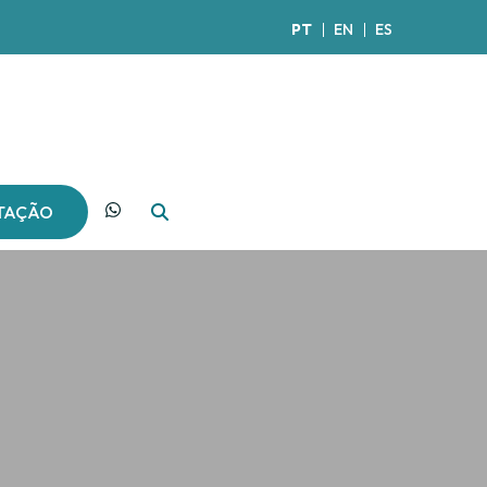
PT
EN
ES
OTAÇÃO