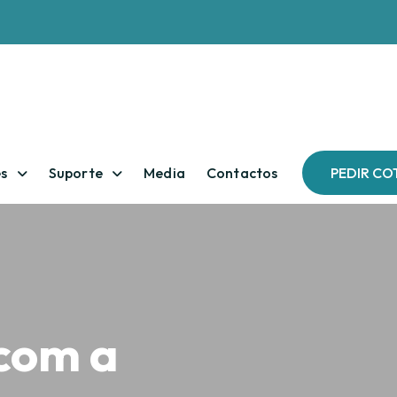
es
Suporte
Media
Contactos
PEDIR C
com a