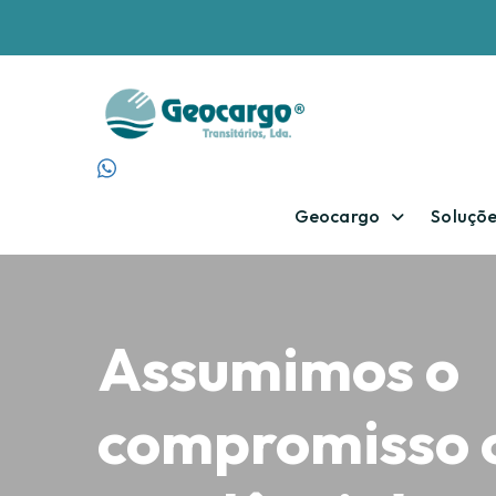
Geocargo
Soluçõ
Assumimos o
compromisso 