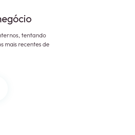
negócio
internos, tentando
cos mais recentes de