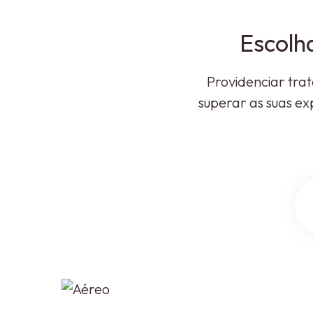
Escolh
Providenciar trat
superar as suas exp